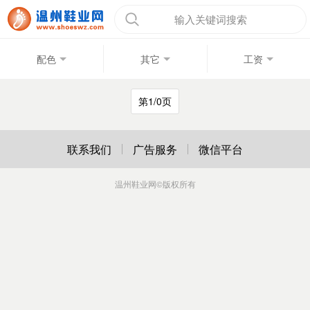
输入关键词搜索
配色
其它
工资
第1/0页
联系我们
广告服务
微信平台
温州鞋业网
©版权所有