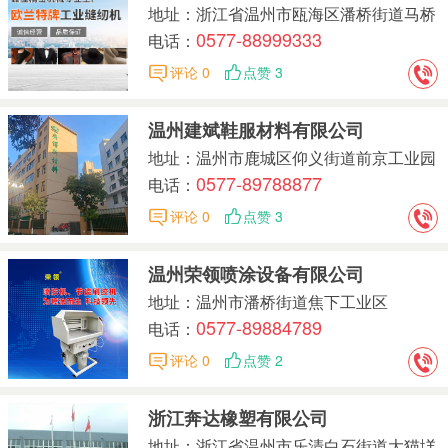
地址：浙江省温州市瓯海区潘桥街道马桥
0577-88999333
村
电话：
评论 0
点赞 3
温州建斌鞋服材料有限公司
地址：温州市鹿城区仰义街道前京工业园
0577-89788877
前京路2号
电话：
评论 0
点赞 3
温州荣领喷涂设备有限公司
地址：温州市潘桥街道焦下工业区
0577-89884789
电话：
评论 0
点赞 2
浙江奔达橡塑有限公司
地址：浙江省温州市乐清白石街道大猫垟