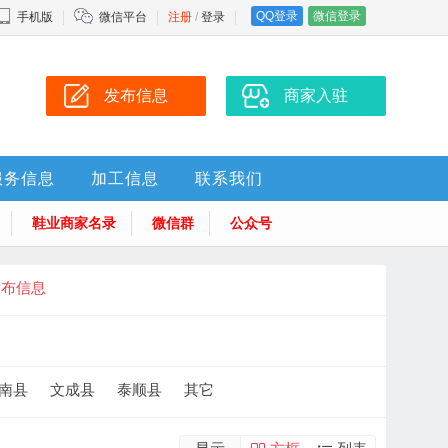
QQ登录
微信登录
手机版
微信平台
注册
/
登录
发布信息
商家入驻
服务信息
加工信息
联系我们
鞋业商家名录
微信群
公众号
发布信息
南县
文成县
泰顺县
其它