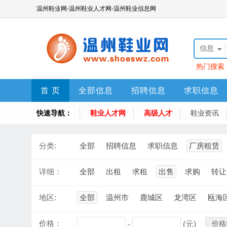
温州鞋业网-温州鞋业人才网-温州鞋业信息网
信息
热门搜索
首 页
全部信息
招聘信息
求职信息
快速导航：
鞋业人才网
高级人才
鞋业资讯
分类:
全部
招聘信息
求职信息
厂房租赁
详细：
全部
出租
求租
出售
求购
转让
地区:
全部
温州市
鹿城区
龙湾区
瓯海
价格：
价格
-
(元)