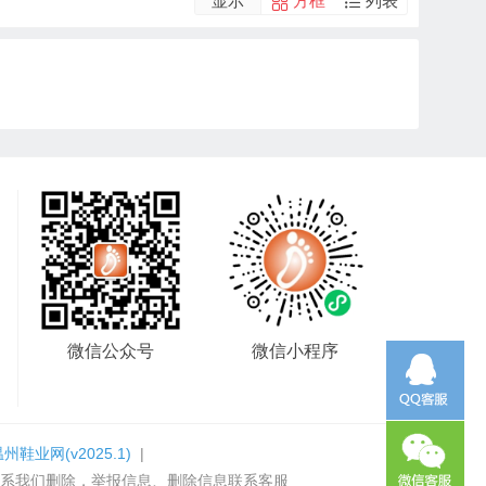
显示
方框
列表
微信公众号
微信小程序
温州鞋业网
(v2025.1)
|
系我们删除，举报信息、删除信息联系客服