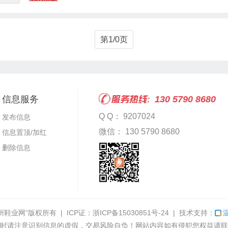
第1/0页
信息服务
130 5790 8680
Q Q： 9207024
发布信息
微信： 130 5790 8680
信息置顶/加红
删除信息
州鞋业网”
版权所有 | ICP证：
浙ICP备15030851号-24
| 技术支持：
时请注意识别信息的虚假，交易风险自负！网站内容如有侵犯您权益请联